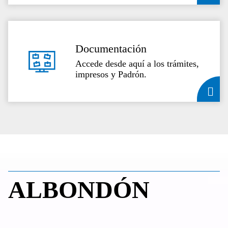
Documentación
Accede desde aquí a los trámites,
impresos y Padrón.
ALBONDÓN