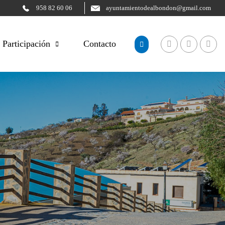
958 82 60 06
ayuntamientodealbondon@gmail.com
Participación
Contacto