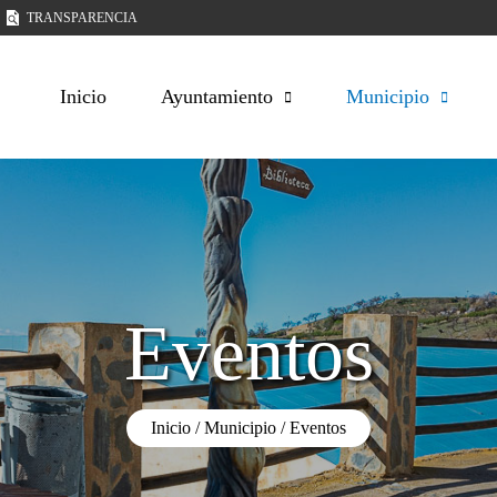
TRANSPARENCIA
Inicio
Ayuntamiento
Municipio
Eventos
Inicio
Municipio
Eventos