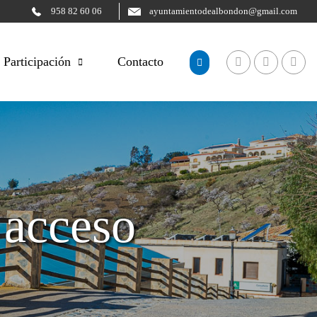
958 82 60 06
ayuntamientodealbondon@gmail.com
Participación
Contacto
 acceso