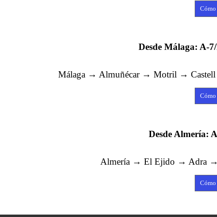
Cómo 
Desde Málaga: A-7/
Málaga → Almuñécar → Motril → Castell
Cómo 
Desde Almería: A
Almería → El Ejido → Adra →
Cómo 