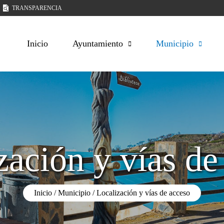
TRANSPARENCIA
Inicio
Ayuntamiento
Municipio
zación y vías de
Inicio
Municipio
Localización y vías de acceso