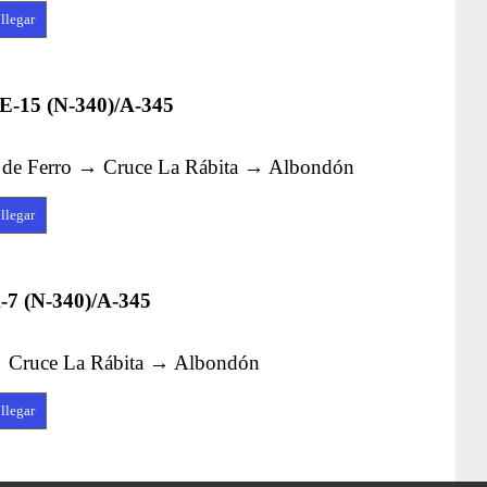
llegar
E-15 (N-340)/A-345
 de Ferro → Cruce La Rábita → Albondón
llegar
-7 (N-340)/A-345
 Cruce La Rábita → Albondón
llegar