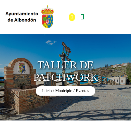
TALLER DE
PATCHWORK
Inicio
Municipio
Eventos